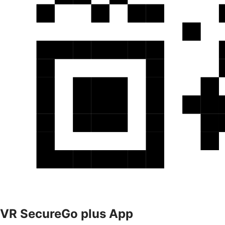
VR SecureGo plus App