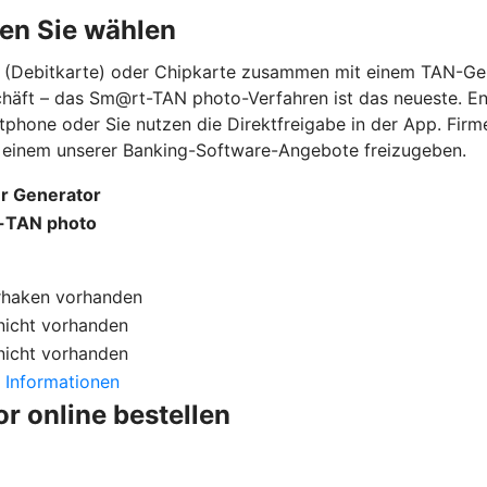
en Sie wählen
rd (Debitkarte) oder Chipkarte zusammen mit einem TAN-Ge
schäft – das Sm@rt-TAN photo-Verfahren ist das neueste. E
tphone oder Sie nutzen die Direktfreigabe in der App. Fi
in einem unserer Banking-Software-Angebote freizugeben.
r Generator
-TAN photo
rhaken
vorhanden
nicht vorhanden
nicht vorhanden
 Informationen
r online bestellen