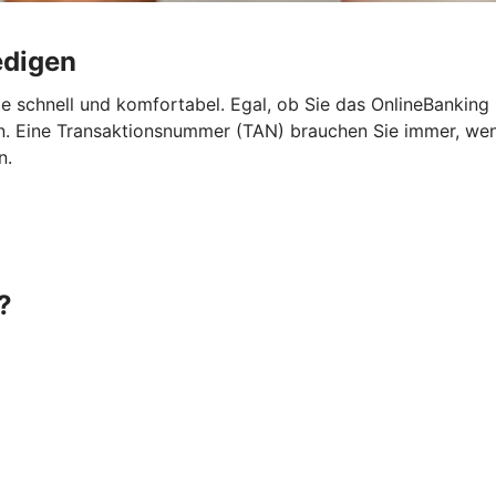
edigen
e schnell und komfortabel. Egal, ob Sie das OnlineBanking
 Eine Transaktionsnummer (TAN) brauchen Sie immer, wenn 
n.
?