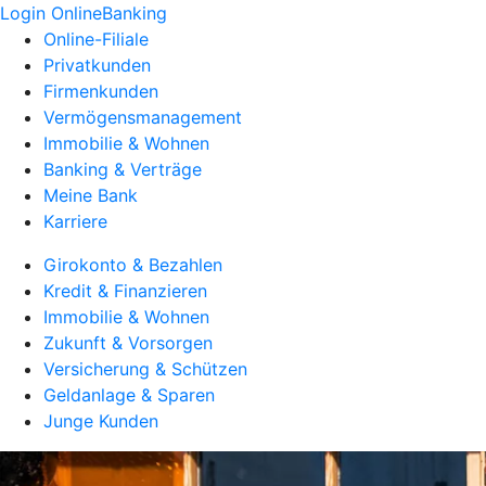
Login OnlineBanking
Online-Filiale
Privatkunden
Firmenkunden
Vermögensmanagement
Immobilie & Wohnen
Banking & Verträge
Meine Bank
Karriere
Girokonto & Bezahlen
Kredit & Finanzieren
Immobilie & Wohnen
Zukunft & Vorsorgen
Versicherung & Schützen
Geldanlage & Sparen
Junge Kunden