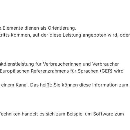
e Elemente dienen als Orientierung.
uftritts kommen, auf der diese Leistung angeboten wird, oder
ankdienstleistung für Verbraucherinnen und Verbraucher
n Europäischen Referenzrahmens für Sprachen (GER) wird
 einem Kanal. Das heißt: Sie können diese Information zum
en Techniken handelt es sich zum Beispiel um Software zum