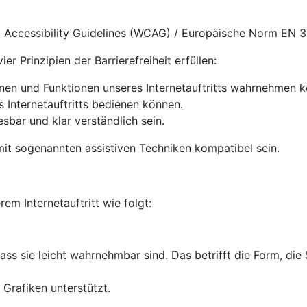
nt Accessibility Guidelines (WCAG) / Europäische Norm EN 
r Prinzipien der Barrierefreiheit erfüllen:
onen und Funktionen unseres Internetauftritts wahrnehmen 
s Internetauftritts bedienen können.
lesbar und klar verständlich sein.
it sogenannten assistiven Techniken kompatibel sein.
rem Internetauftritt wie folgt:
dass sie leicht wahrnehmbar sind. Das betrifft die Form, die
Grafiken unterstützt.