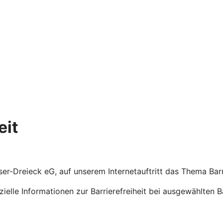
eit
eser-Dreieck eG, auf unserem Internetauftritt das Thema Bar
ezielle Informationen zur Barrierefreiheit bei ausgewählten 