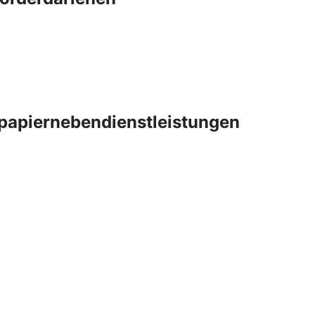
papiernebendienstleistungen