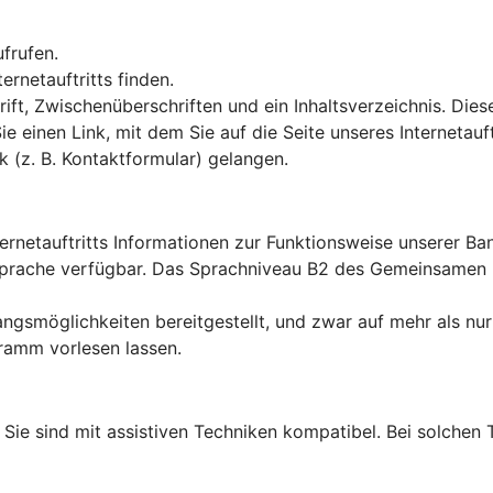
ufrufen.
rnetauftritts finden.
ft, Zwischenüberschriften und ein Inhaltsverzeichnis. Dies
Sie einen Link, mit dem Sie auf die Seite unseres Interneta
k (z. B. Kontaktformular) gelangen.
ternetauftritts Informationen zur Funktionsweise unserer B
en Sprache verfügbar. Das Sprachniveau B2 des Gemeinsame
ngsmöglichkeiten bereitgestellt, und zwar auf mehr als nur
ramm vorlesen lassen.
lt: Sie sind mit assistiven Techniken kompatibel. Bei solch