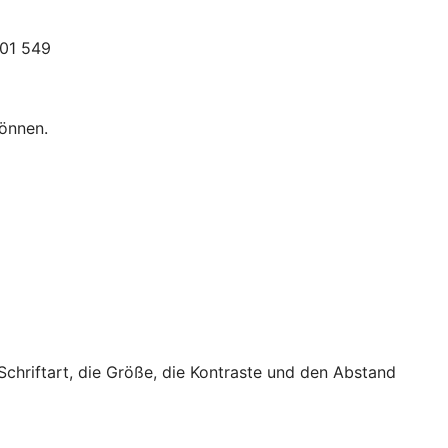
301 549
können.
 Schriftart, die Größe, die Kontraste und den Abstand