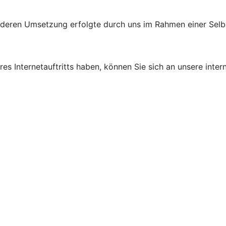
d deren Umsetzung erfolgte durch uns im Rahmen einer Sel
s Internetauftritts haben, können Sie sich an unsere intern