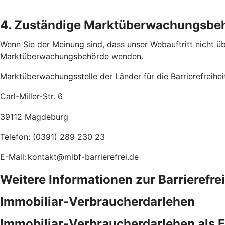
4. Zuständige Marktüberwachungsbe
Wenn Sie der Meinung sind, dass unser Webauftritt nicht übe
Marktüberwachungsbehörde wenden.
Marktüberwachungsstelle der Länder für die Barrierefreihe
Carl-Miller-Str. 6
39112 Magdeburg
Telefon: (0391) 289 230 23
E-Mail: kontakt@mlbf-barrierefrei.de
Weitere Informationen zur Barrierefre
Immobiliar-Verbraucherdarlehen
Immobiliar-Verbraucherdarlehen als 