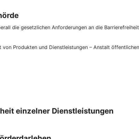
hörde
rall die gesetzlichen Anforderungen an die Barrierefreiheit 
it von Produkten und Dienstleistungen – Anstalt öffentlic
iheit einzelner Dienstleistungen
Förderdarlehen