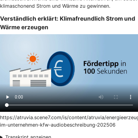
klimaschonend Strom und Wärme zu gewinnen.
Verständlich erklärt: Klimafreundlich Strom und
Wärme erzeugen
https://atruvia.scene7.com/is/content/atruvia/energieerze
im-unternehmen-kfw-audiobeschreibung-202506
Transkript anzeigen