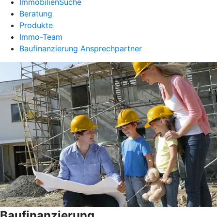
ImmobilienSuche
Beratung
Produkte
Immo-Team
Baufinanzierung Ansprechpartner
Baufinanzierung