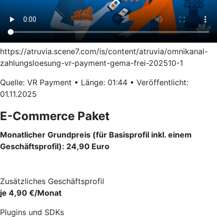
https://atruvia.scene7.com/is/content/atruvia/omnikanal-
zahlungsloesung-vr-payment-gema-frei-202510-1
Quelle: VR Payment • Länge: 01:44 • Veröffentlicht:
01.11.2025
E-Commerce Paket
Monatlicher Grundpreis (für Basisprofil inkl. einem
Geschäftsprofil): 24,90 Euro
Zusätzliches Geschäftsprofil
je 4,90 €/Monat
Plugins und SDKs