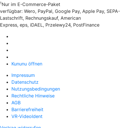
1
Nur im E-Commerce-Paket
verfügbar: Wero, PayPal, Google Pay, Apple Pay, SEPA-
Lastschrift, Rechnungskauf, American
Express, eps, iDAEL, Przelewy24, PostFinance
Kununu öffnen
Impressum
Datenschutz
Nutzungsbedingungen
Rechtliche Hinweise
AGB
Barrierefreiheit
VR-VideoIdent
Vertrag widerrufen