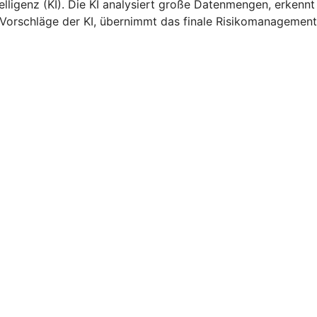
lligenz (KI). Die KI analysiert große Datenmengen, erkennt
e Vorschläge der KI, übernimmt das finale Risikomanagement