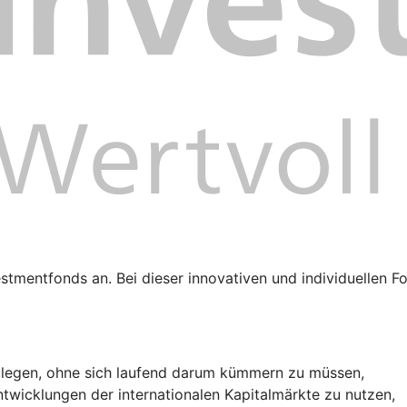
nvestmentfonds an. Bei dieser innovativen und individuelle
ulegen, ohne sich laufend darum kümmern zu müssen,
ntwicklungen der internationalen Kapitalmärkte zu nutzen,