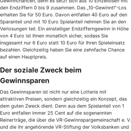
Gewinnchancen, denn es setzt sich aus 10 Einzellosen mit
den Endziffern 0 bis 9 zusammen. Das „10-Gewinnt!“-Los
erhalten Sie für 50 Euro. Davon entfallen 40 Euro auf den
Sparanteil und mit 10 Euro Spielanteil nehmen Sie an den
Verlosungen teil. Ein einstelliger Endzifferngewinn in Höhe
von 4 Euro ist Ihnen monatlich sicher, sodass Sie
insgesamt nur 6 Euro statt 10 Euro für Ihren Spieleinsatz
bezahlen. Gleichzeitig haben Sie eine zehnfache Chance
auf einen Hauptpreis.
Der soziale Zweck beim
Gewinnsparen
Das Gewinnsparen ist nicht nur eine Lotterie mit
attraktiven Preisen, sondern gleichzeitig ein Konzept, das
dem guten Zweck dient. Denn aus dem Spielanteil von 1
Euro entfallen immer 25 Cent auf die sogenannten
Reinerträge, die über die VR-Gewinnspargemeinschaft e. V.
und die ihr angehörende VR-Stiftung der Volksbanken und