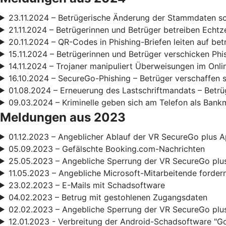
23.11.2024 – Betrügerische Änderung der Stammdaten s
21.11.2024 – Betrügerinnen und Betrüger betreiben Echt
20.11.2024 – QR-Codes in Phishing-Briefen leiten auf be
15.11.2024 – Betrügerinnen und Betrüger verschicken Phi
14.11.2024 – Trojaner manipuliert Überweisungen im Onl
16.10.2024 – SecureGo-Phishing – Betrüger verschaffen 
01.08.2024 – Erneuerung des Lastschriftmandats – Betrüg
09.03.2024 – Kriminelle geben sich am Telefon als Bank
Meldungen aus 2023
01.12.2023 – Angeblicher Ablauf der VR SecureGo plus A
05.09.2023 – Gefälschte Booking.com-Nachrichten
25.05.2023 – Angebliche Sperrung der VR SecureGo plu
11.05.2023 – Angebliche Microsoft-Mitarbeitende forde
23.02.2023 – E-Mails mit Schadsoftware
04.02.2023 – Betrug mit gestohlenen Zugangsdaten
02.02.2023 – Angebliche Sperrung der VR SecureGo plu
12.01.2023 - Verbreitung der Android-Schadsoftware "G