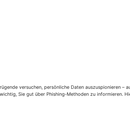
rügende versuchen, persönliche Daten auszuspionieren – a
s wichtig, Sie gut über Phishing-Methoden zu informieren. 