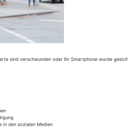
karte sind verschwunden oder Ihr Smartphone wurde gestohl
nen
tigung
e in den sozialen Medien