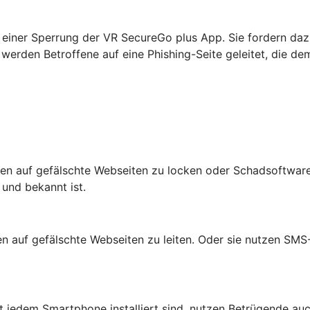
einer Sperrung der VR SecureGo plus App. Sie fordern daz
werden Betroffene auf eine Phishing-Seite geleitet, die de
n auf gefälschte Webseiten zu locken oder Schadsoftware 
 und bekannt ist.
auf gefälschte Webseiten zu leiten. Oder sie nutzen SMS-N
jedem Smartphone installiert sind, nutzen Betrügende auc