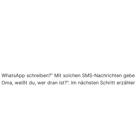
f WhatsApp schreiben?“ Mit solchen SMS-Nachrichten geben 
o Oma, weißt du, wer dran ist?“. Im nächsten Schritt erzähl