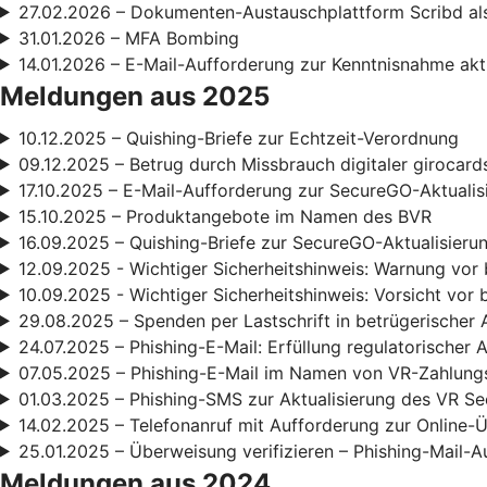
27.02.2026 – Dokumenten-Austauschplattform Scribd als
31.01.2026 – MFA Bombing
14.01.2026 – E-Mail-Aufforderung zur Kenntnisnahme ak
Meldungen aus 2025
10.12.2025 – Quishing-Briefe zur Echtzeit-Verordnung
09.12.2025 – Betrug durch Missbrauch digitaler girocard
17.10.2025 – E-Mail-Aufforderung zur SecureGO-Aktualis
15.10.2025 – Produktangebote im Namen des BVR
16.09.2025 – Quishing-Briefe zur SecureGO-Aktualisieru
12.09.2025 - Wichtiger Sicherheitshinweis: Warnung vor
10.09.2025 - Wichtiger Sicherheitshinweis: Vorsicht vor 
29.08.2025 – Spenden per Lastschrift in betrügerischer 
24.07.2025 – Phishing-E-Mail: Erfüllung regulatorischer
07.05.2025 – Phishing-E-Mail im Namen von VR-Zahlun
01.03.2025 – Phishing-SMS zur Aktualisierung des VR S
14.02.2025 – Telefonanruf mit Aufforderung zur Online
25.01.2025 – Überweisung verifizieren – Phishing-Mail-A
Meldungen aus 2024