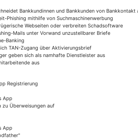
chneidet Bankkundinnen und Bankkunden von Bankkontakt 
zeit-Phishing mithilfe von Suchmaschinenwerbung
trügerische Webseiten oder verbreiten Schadsoftware
shing-Mails unter Vorwand unzustellbarer Briefe
ine-Banking
sich TAN-Zugang über Aktivierungsbrief
er geben sich als namhafte Dienstleister aus
mitarbeitende aus
pp Registrierung
s App
rn zu Überweisungen auf
s App
odfather"