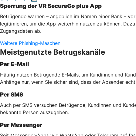
Sperrung der VR SecureGo plus App
Betrügende warnen – angeblich im Namen einer Bank – vor 
legitimieren, um die App weiterhin nutzen zu können. Dazu 
Zugangsdaten ab.
Weitere Phishing-Maschen
Meistgenutzte Betrugskanäle
Per E-Mail
Häufig nutzen Betrügende E-Mails, um Kundinnen und Kunde
Anhänge nur, wenn Sie sicher sind, dass der Absender echt
Per SMS
Auch per SMS versuchen Betrügende, Kundinnen und Kunden 
bekannte Person auszugeben.
Per Messenger
Seit Messenger-Apps wie WhatsApp oder Telegram auf fast 