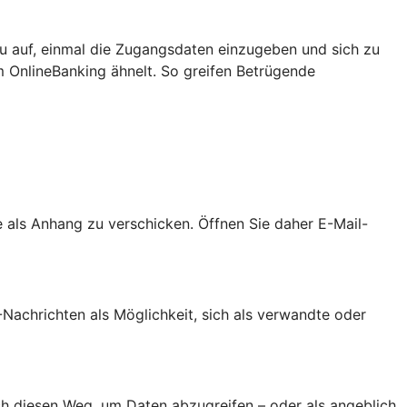
u auf, einmal die Zugangsdaten einzugeben und sich zu
m OnlineBanking ähnelt. So greifen Betrügende
als Anhang zu verschicken. Öffnen Sie daher E-Mail-
achrichten als Möglichkeit, sich als verwandte oder
h diesen Weg, um Daten abzugreifen – oder als angeblich