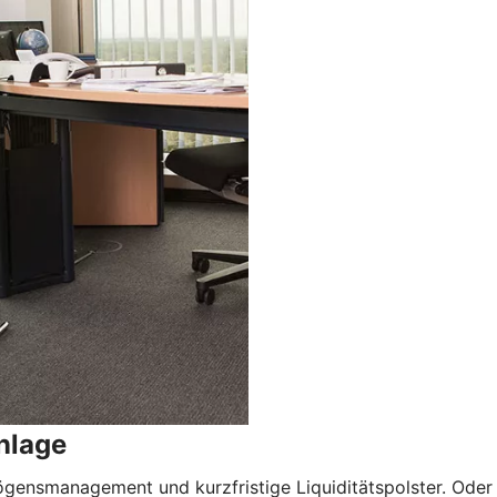
nlage
ögensmanagement und kurzfristige Liquiditätspolster. Oder f