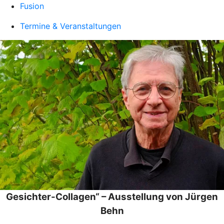
Fusion
Termine & Veranstaltungen
Gesichter-Collagen“ – Ausstellung von Jürgen
Behn