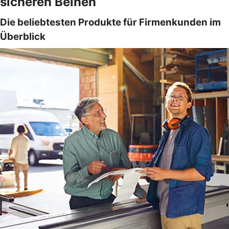
sicheren Beinen
Die beliebtesten Produkte für Firmenkunden im
Überblick